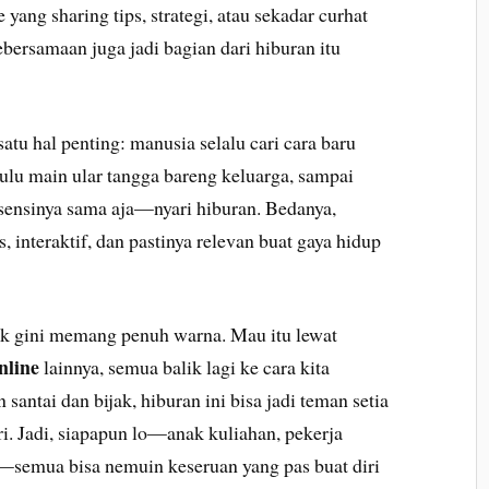
yang sharing tips, strategi, atau sekadar curhat
bersamaan juga jadi bagian dari hiburan itu
 satu hal penting: manusia selalu cari cara baru
ulu main ular tangga bareng keluarga, sampai
 esensinya sama aja—nyari hiburan. Bedanya,
s, interaktif, dan pastinya relevan buat gaya hidup
yak gini memang penuh warna. Mau itu lewat
nline
lainnya, semua balik lagi ke cara kita
santai dan bijak, hiburan ini bisa jadi teman setia
ari. Jadi, siapapun lo—anak kuliahan, pekerja
—semua bisa nemuin keseruan yang pas buat diri