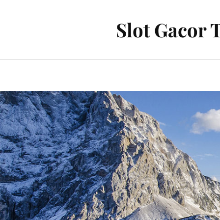
Slot Gacor 