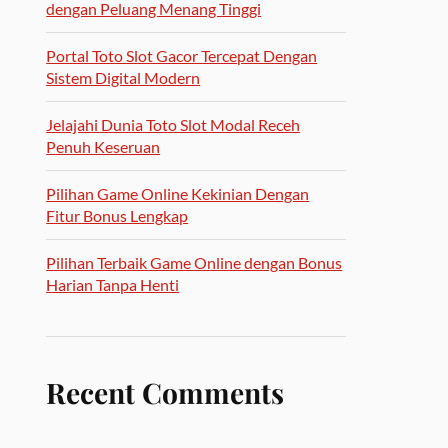
dengan Peluang Menang Tinggi
Portal Toto Slot Gacor Tercepat Dengan
Sistem Digital Modern
Jelajahi Dunia Toto Slot Modal Receh
Penuh Keseruan
Pilihan Game Online Kekinian Dengan
Fitur Bonus Lengkap
Pilihan Terbaik Game Online dengan Bonus
Harian Tanpa Henti
Recent Comments