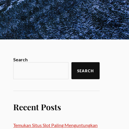
Search
SEARCH
Recent Posts
Temukan Situs Slot Paling Menguntungkan