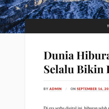
Dunia Hibura
Selalu Bikin
BY
ADMIN
ON
SEPTEMBER 16, 2
Di era serba digital ini, hiburan uda