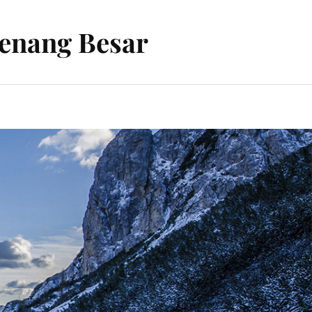
Menang Besar