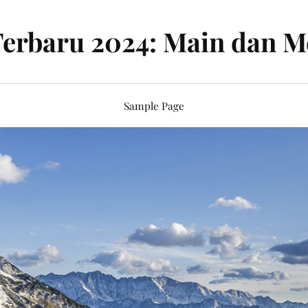
Terbaru 2024: Main dan 
Sample Page