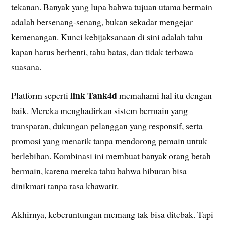
tekanan. Banyak yang lupa bahwa tujuan utama bermain
adalah bersenang-senang, bukan sekadar mengejar
kemenangan. Kunci kebijaksanaan di sini adalah tahu
kapan harus berhenti, tahu batas, dan tidak terbawa
suasana.
link Tank4d
Platform seperti
memahami hal itu dengan
baik. Mereka menghadirkan sistem bermain yang
transparan, dukungan pelanggan yang responsif, serta
promosi yang menarik tanpa mendorong pemain untuk
berlebihan. Kombinasi ini membuat banyak orang betah
bermain, karena mereka tahu bahwa hiburan bisa
dinikmati tanpa rasa khawatir.
Akhirnya, keberuntungan memang tak bisa ditebak. Tapi