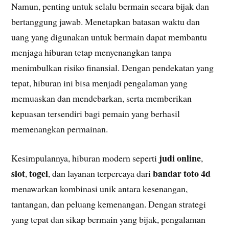
Namun, penting untuk selalu bermain secara bijak dan
bertanggung jawab. Menetapkan batasan waktu dan
uang yang digunakan untuk bermain dapat membantu
menjaga hiburan tetap menyenangkan tanpa
menimbulkan risiko finansial. Dengan pendekatan yang
tepat, hiburan ini bisa menjadi pengalaman yang
memuaskan dan mendebarkan, serta memberikan
kepuasan tersendiri bagi pemain yang berhasil
memenangkan permainan.
judi online
Kesimpulannya, hiburan modern seperti
,
slot
togel
bandar toto 4d
,
, dan layanan terpercaya dari
menawarkan kombinasi unik antara kesenangan,
tantangan, dan peluang kemenangan. Dengan strategi
yang tepat dan sikap bermain yang bijak, pengalaman