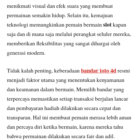
menikmati visual dan efek suara yang membuat
permainan semakin hidup. Selain itu, kemajuan
slot
teknologi memungkinkan pemain bermain
kapan
saja dan di mana saja melalui perangkat seluler mereka,
memberikan fleksibilitas yang sangat dihargai oleh
generasi modern.
bandar toto 4d
Tidak kalah penting, keberadaan
resmi
menjadi faktor utama yang menentukan kenyamanan
dan keamanan dalam bermain. Memilih bandar yang
terpercaya memastikan setiap transaksi berjalan lancar
dan pembayaran hadiah dilakukan secara cepat dan
transparan. Hal ini membuat pemain merasa lebih aman
dan percaya diri ketika bermain, karena mereka tahu
bahwa permainan dilakukan secara fair dan adil.