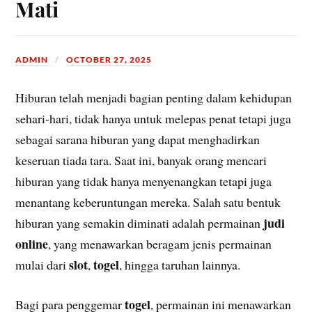
Mati
ADMIN
OCTOBER 27, 2025
Hiburan telah menjadi bagian penting dalam kehidupan
sehari-hari, tidak hanya untuk melepas penat tetapi juga
sebagai sarana hiburan yang dapat menghadirkan
keseruan tiada tara. Saat ini, banyak orang mencari
hiburan yang tidak hanya menyenangkan tetapi juga
menantang keberuntungan mereka. Salah satu bentuk
judi
hiburan yang semakin diminati adalah permainan
online
, yang menawarkan beragam jenis permainan
slot
togel
mulai dari
,
, hingga taruhan lainnya.
togel
Bagi para penggemar
, permainan ini menawarkan