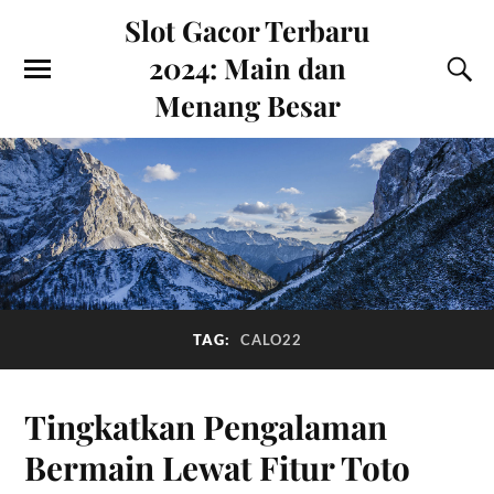
Slot Gacor Terbaru
2024: Main dan
Menang Besar
TAG:
CALO22
Tingkatkan Pengalaman
Bermain Lewat Fitur Toto