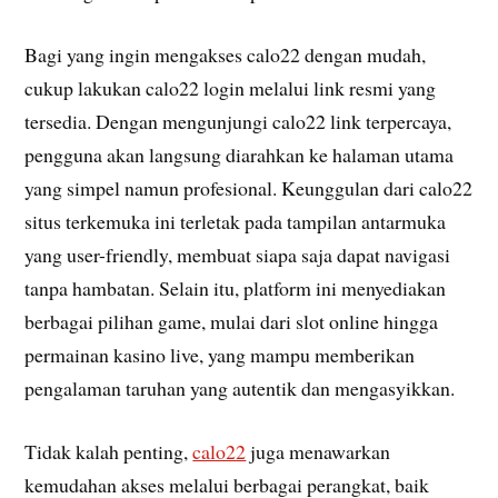
Bagi yang ingin mengakses calo22 dengan mudah,
cukup lakukan calo22 login melalui link resmi yang
tersedia. Dengan mengunjungi calo22 link terpercaya,
pengguna akan langsung diarahkan ke halaman utama
yang simpel namun profesional. Keunggulan dari calo22
situs terkemuka ini terletak pada tampilan antarmuka
yang user-friendly, membuat siapa saja dapat navigasi
tanpa hambatan. Selain itu, platform ini menyediakan
berbagai pilihan game, mulai dari slot online hingga
permainan kasino live, yang mampu memberikan
pengalaman taruhan yang autentik dan mengasyikkan.
Tidak kalah penting,
calo22
juga menawarkan
kemudahan akses melalui berbagai perangkat, baik