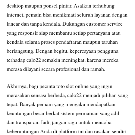
desktop maupun ponsel pintar. Asalkan terhubung
internet, pemain bisa menikmati seluruh layanan dengan
lancar dan tanpa kendala. Dukungan customer service
yang responsif siap membantu setiap pertanyaan atau
kendala selama proses pendaftaran maupun taruhan
berlangsung. Dengan begitu, kepercayaan pengguna
terhadap calo22 semakin meningkat, karena mereka
merasa dilayani secara profesional dan ramah.
Akhirnya, bagi pecinta toto slot online yang ingin
merasakan sensasi berbeda, calo22 menjadi pilihan yang
tepat. Banyak pemain yang mengaku mendapatkan
keuntungan besar berkat sistem permainan yang adil
dan transparan. Jadi, jangan ragu untuk mencoba
keberuntungan Anda di platform ini dan rasakan sendiri