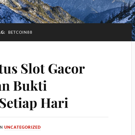
AG:
BETCOIN88
us Slot Gacor
n Bukti
Setiap Hari
IN
UNCATEGORIZED