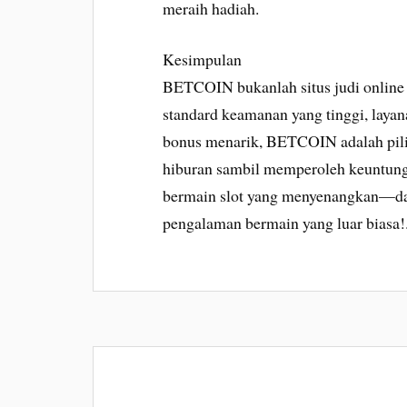
meraih hadiah.
Kesimpulan
BETCOIN bukanlah situs judi online b
standard keamanan yang tinggi, laya
bonus menarik, BETCOIN adalah pilih
hiburan sambil memperoleh keuntung
bermain slot yang menyenangkan—da
pengalaman bermain yang luar biasa!