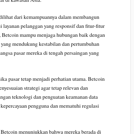
ga dilihat dari kemampuannya dalam membangun
i layanan pelanggan yang responsif dan fitur-fitur
, Betcoin mampu menjaga hubungan baik dengan
ci yang mendukung kestabilan dan pertumbuhan
pangsa pasar mereka di tengah persaingan yang
ka pasar tetap menjadi perhatian utama. Betcoin
nyesuaian strategi agar tetap relevan dan
angan teknologi dan penguatan keamanan data
a kepercayaan pengguna dan mematuhi regulasi
ja Betcoin menunjukkan bahwa mereka berada di