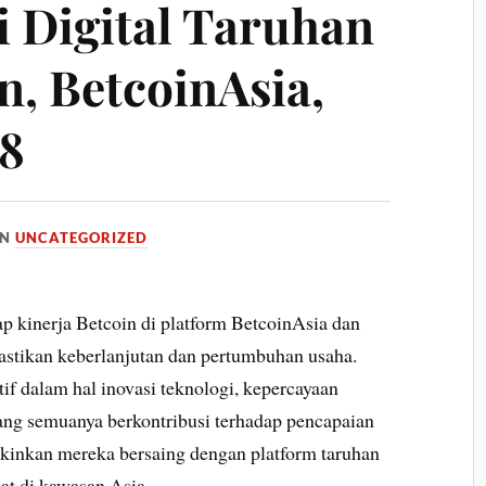
 Digital Taruhan
n, BetcoinAsia,
88
IN
UNCATEGORIZED
ap kinerja Betcoin di platform BetcoinAsia dan
stikan keberlanjutan dan pertumbuhan usaha.
if dalam hal inovasi teknologi, kepercayaan
yang semuanya berkontribusi terhadap pencapaian
gkinkan mereka bersaing dengan platform taruhan
at di kawasan Asia.