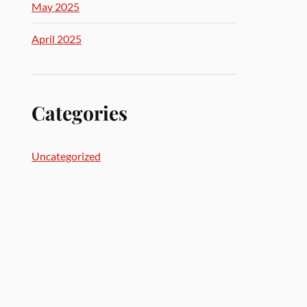
May 2025
April 2025
Categories
Uncategorized