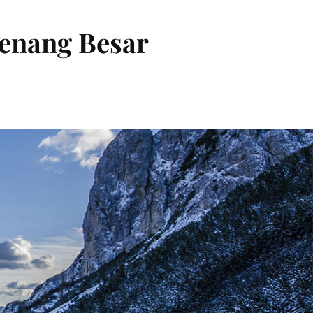
Menang Besar