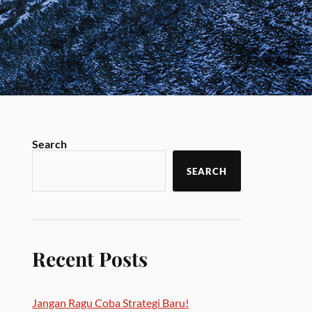
Search
SEARCH
Recent Posts
Jangan Ragu Coba Strategi Baru!