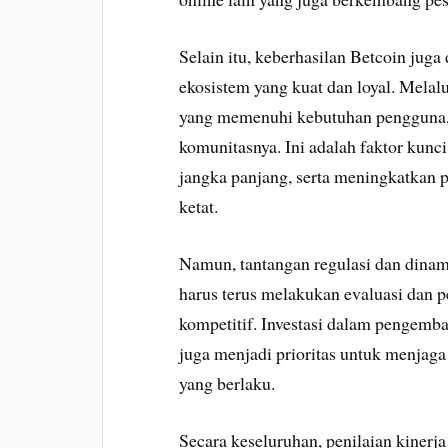
Selain itu, keberhasilan Betcoin ju
ekosistem yang kuat dan loyal. Melalu
yang memenuhi kebutuhan pengguna
komunitasnya. Ini adalah faktor kun
jangka panjang, serta meningkatkan 
ketat.
Namun, tantangan regulasi dan dinami
harus terus melakukan evaluasi dan pe
kompetitif. Investasi dalam pengemb
juga menjadi prioritas untuk menjag
yang berlaku.
Secara keseluruhan, penilaian kiner