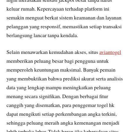
keluar rumah. Kepercayaan terhadap platform ini
semakin menguat berkat sistem keamanan dan layanan
pelanggan yang responsif, memastikan setiap transaksi
berlangsung lancar tanpa kendala.
Selain menawarkan kemudahan akses, situs
aviantogel
memberikan peluang besar bagi pengguna untuk
memperoleh keuntungan maksimal. Banyak pemain
yang membuktikan bahwa prediksi akurat serta analisis
data yang lengkap mampu meningkatkan peluang
menang secara signifikan. Dengan berbagai fitur
canggih yang disematkan, para penggemar togel hk
dapat mengikuti setiap perkembangan angka terkini,
sehingga peluang meraih angka kemenangan menjadi
lebih terbuka lebar. Tidak heran jika keberadaan situs