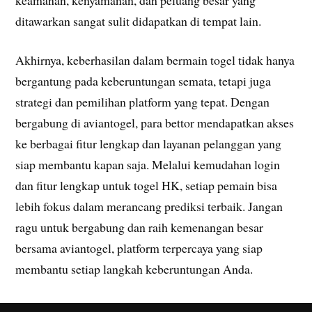
ditawarkan sangat sulit didapatkan di tempat lain.
Akhirnya, keberhasilan dalam bermain togel tidak hanya
bergantung pada keberuntungan semata, tetapi juga
strategi dan pemilihan platform yang tepat. Dengan
bergabung di aviantogel, para bettor mendapatkan akses
ke berbagai fitur lengkap dan layanan pelanggan yang
siap membantu kapan saja. Melalui kemudahan login
dan fitur lengkap untuk togel HK, setiap pemain bisa
lebih fokus dalam merancang prediksi terbaik. Jangan
ragu untuk bergabung dan raih kemenangan besar
bersama aviantogel, platform terpercaya yang siap
membantu setiap langkah keberuntungan Anda.