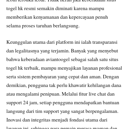
togel hk resmi semakin diminati karena mampu
memberikan kenyamanan dan kepercayaan penuh
selama proses taruhan berlangsung.
Keunggulan utama dari platform ini ialah transparansi
dan legalitasnya yang terjamin. Banyak yang menyebut
bahwa keberadaan aviantoogel sebagai salah satu situs
togel hk terbaik, mampu menyajikan layanan profesional
serta sistem pembayaran yang cepat dan aman. Dengan
demikian, pengguna tak perlu khawatir kehilangan dana
atau mengalami penipuan. Melalui fitur live chat dan
support 24 jam, setiap pengguna mendapatkan bantuan
langsung dari tim support yang sangat berpengalaman.
Inovasi dan integritas menjadi fondasi utama dari
layanan ini, sehingga para pemain merasa nyaman dan