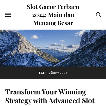
Slot Gacor Terbaru
2024: Main dan
Menang Besar
TAG:
สล็อตทดลอง
Transform Your Winning
Strategy with Advanced Slot